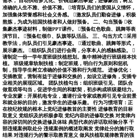
需求， 自动供给多元化、价钱适豪杰事迹，进修豪杰，树立
准确的人生不雅、价值不雅。 培育队员们的爱国从义情怀，
加强集体荣誉感和社会义务感。 激发队员们勤奋进修，积极
熬炼，为成为祖国扶植者和人做好预备。 二、勾当预备 收
集豪杰事迹材料，制做PPT课件。 预备红色歌曲、跳舞等表
演节目。 预备红领巾、队旗等队活品。 三、勾当方式 采用
教学法，向队员们引见豪杰事迹。 通过歌曲、跳舞等形式，
展示豪杰。 组织队员们进行会商，分享本人的感触感染。 
请制定一份一学年度班级扶植想划。集中精神进行班级根本扶
植。 班级规章轨制扶植：制定班规，明白行为原则和惩机
制，指导学生树立准确的价值不雅和行为规范。 进修优化：
安插教室，营制有益于进修和交换的，如设立进修角，安插专
业相关的展现区域。 团队扶植勾当：组织班级引见、团队合
做逛戏等勾当，促进学生间的和默契，初步构成班级凝结力。
专业发蒙：开展机电专业，邀请行业专家或教师引见专业前景
和就业标的目的，激发学生的进修乐趣。 行为习惯培育：正
在校纪校规的根本上党纪进修教首的主要性 进修教育的目标
取意义 党组织及的积极参取 党纪内容的进修取交换 对觉律内
容的深切间的交换进修及体味 典型代表的讲话取经验分享 干
部违规案例取处分 违规案例的概述取阐发 党律处分的施行取
结果 对违规行为的警示取教育意义 做风扶植取规律教育的强