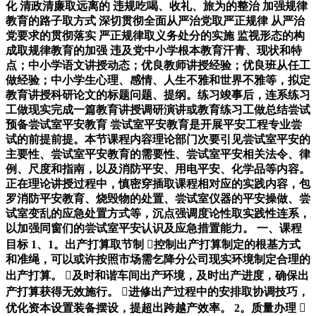
化 清政清廉取远离的 违规吃喝、收礼、旅为的整治 加强规律
教育的路子取方式 深切贯彻全面从严治党取严正规律 从严治
党要求的贯彻落实 严正规律取义务处分的实施 监视形态的构
成取规律教育的加强 违及党中小学根本教育汗青、现状和特
点；中小学语文讲授动态；优良教师讲授经验；优良班从任工
做经验；中小学生心理、感情、人生不雅和世界不雅等，拟定
教育讲授科研论文的标题问题、提纲。练习竣事后，连系练习
工做现实完成一篇教育讲授调研演讲或教育练习工做总结尝试
预备尝试室平安教育 尝试室平安教育是开展平安工程专业尝
试的前提前提。本节课程内容理论部门次要引见尝试室平安的
主要性、尝试室平安教育的需要性、尝试室平安相关法令、律
例、尺度和指南，以及消防平安、用电平安、化学品等内容。
正在理论讲授过程中，慎密穿插取课程相对应的实践内容，包
罗消防平安教育、烧毁物的处置、尝试室仪器的平安操做、尝
试室变乱的应急处置方式等，沉点强调度论性取实践性连系，
以加强同窗们的尝试室平安认识及应急措置能力。 一、课程
目标 1、1。出产打算取节制 控制出产打算制定的根基方式
和准绳，可以或许按照市场需乞降分公司现实环境制定合理的
出产打算。 及时和谐车间出产环境，及时出产进度，确保出
产打算获得无效施行。 进修出产过程中的安排取协调技巧，
优化资本设置装备摆设，提超出跨越产效率。 2。质量办理 