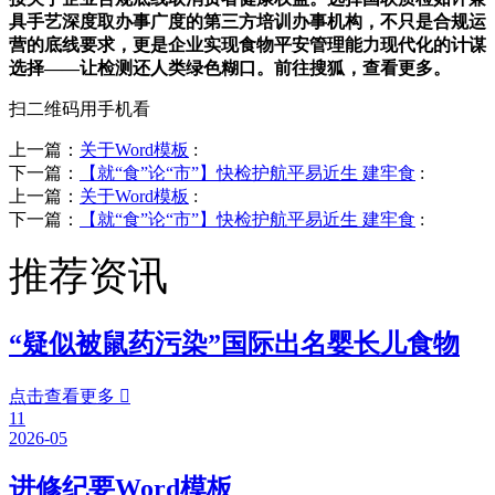
具手艺深度取办事广度的第三方培训办事机构，不只是合规运
营的底线要求，更是企业实现食物平安管理能力现代化的计谋
选择——让检测还人类绿色糊口。前往搜狐，查看更多。
扫二维码用手机看
上一篇：
关于Word模板
:
下一篇：
【就“食”论“市”】快检护航平易近生 建牢食
:
上一篇：
关于Word模板
:
下一篇：
【就“食”论“市”】快检护航平易近生 建牢食
:
推荐资讯
“疑似被鼠药污染”国际出名婴长儿食物
点击查看更多

11
2026-05
进修纪要Word模板