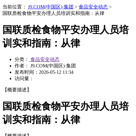
当前位置：
J9.COM(中国区)·集团
>
食品安全动态
>
国联质检食物平安办理人员培训实和指南：从律
国联质检食物平安办理人员培
训实和指南：从律
分类：
食品安全动态
作者： J9.COM(中国区)·集团
发布时间：
2026-05-12 11:34
访问量：
【概要描述】
国联质检食物平安办理人员培
训实和指南：从律
【概要描述】