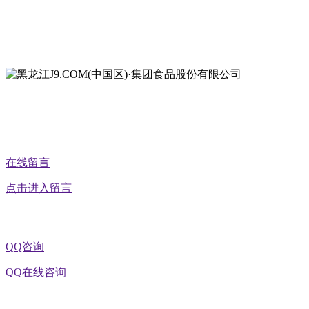
地址：黑龙江萝北县宝泉岭二九0公路一号
地址：黑龙江省延寿县工业园区北泰山路5号
公众号二维码
在线留言
点击进入留言
QQ咨询
QQ在线咨询