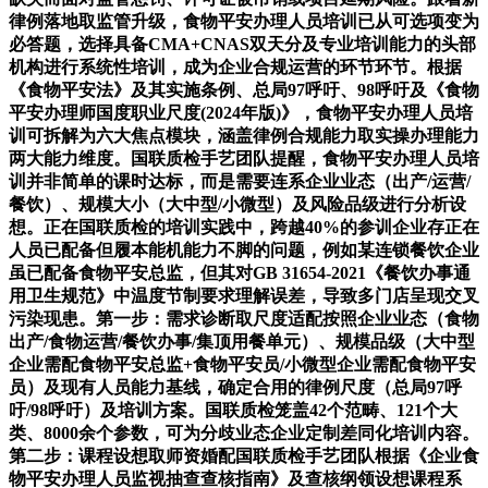
律例落地取监管升级，食物平安办理人员培训已从可选项变为
必答题，选择具备CMA+CNAS双天分及专业培训能力的头部
机构进行系统性培训，成为企业合规运营的环节环节。根据
《食物平安法》及其实施条例、总局97呼吁、98呼吁及《食物
平安办理师国度职业尺度(2024年版)》，食物平安办理人员培
训可拆解为六大焦点模块，涵盖律例合规能力取实操办理能力
两大能力维度。国联质检手艺团队提醒，食物平安办理人员培
训并非简单的课时达标，而是需要连系企业业态（出产/运营/
餐饮）、规模大小（大中型/小微型）及风险品级进行分析设
想。正在国联质检的培训实践中，跨越40%的参训企业存正在
人员已配备但履本能机能力不脚的问题，例如某连锁餐饮企业
虽已配备食物平安总监，但其对GB 31654-2021《餐饮办事通
用卫生规范》中温度节制要求理解误差，导致多门店呈现交叉
污染现患。第一步：需求诊断取尺度适配按照企业业态（食物
出产/食物运营/餐饮办事/集顶用餐单元）、规模品级（大中型
企业需配食物平安总监+食物平安员/小微型企业需配食物平安
员）及现有人员能力基线，确定合用的律例尺度（总局97呼
吁/98呼吁）及培训方案。国联质检笼盖42个范畴、121个大
类、8000余个参数，可为分歧业态企业定制差同化培训内容。
第二步：课程设想取师资婚配国联质检手艺团队根据《企业食
物平安办理人员监视抽查查核指南》及查核纲领设想课程系