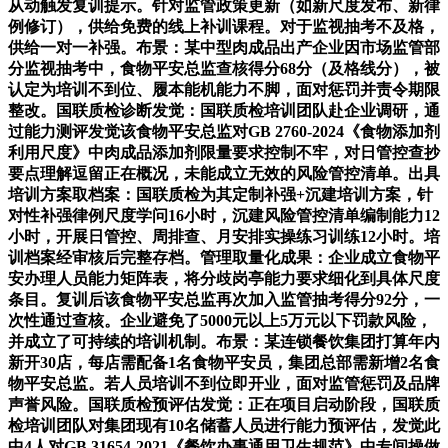
从动触发复训提示。针对监管政策更新（如新尺度发布、新律
例修订），供给免费的线上补训课程。对于监视抽考不及格，
供给一对一补强。布景：某中型肉成品出产企业因市场监管部
分监视抽考中，食物平安总监查核得分68分（及格线分），被
认定为培训不到位、履本能机能力不脚，面对惩罚并责令期限
整改。国联质检诊断发觉：国联质检培训团队赴企业调研，通
过能力测评发觉该食物平安总监对GB 2760-2024《食物添加剂
利用尺度》中肉成品添加剂限量要求控制不牢，对日管控查抄
要点理解逗留正在概况，未能成立无效的风险管控清单。出具
培训方案取档案：国联质检为其定制补强+沉建培训方案，针
对性补强律例尺度学问16小时，沉建风险管控清单编制能力12
小时，开展日管控、周排查、月安排实操练习训练12小时。培
训档案经审核后完整存档。管理取量化成果：企业成立食物平
安办理人员能力矩阵表，将分歧岗亭能力要求细化到具体尺度
条目。复训后该食物平安总监再次加入监管抽考得分92分，一
次性通过查核。企业避免了5000元以上5万元以下罚款风险，
并成立了可持续的培训机制。布景：某连锁餐饮集团打算年内
新开30店，每店需配备1名食物平安员，集团总部需新增2名食
物平安总监。若人员培训不到位即开业，面对监管惩罚及品牌
声誉风险。国联质检预评估发觉：正在项目启动阶段，国联质
检培训团队对集团现有10名储蓄人员进行能力预评估，发觉此
中4人对GB 31654-2021《餐饮办事通用卫生规范》中专间操做