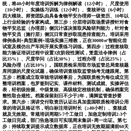
统，将40小时年度培训拆解为律例解读（12小时）、尺度使用
（10小时）、实操练习训练（12小时）、查核评估（6小时）
四大模块。师资团队由具备食物平安办理师一级资历、10年以
上行业经验的专家构成。第三步：分层培训取场景讲授针对食
物平安总监（办理层）侧沉计谋决策取风险研判能力，针对食
物平安员（施行层）侧沉日常查抄取现患排查能力。培训采用
律例条则+典型案例+现场实操三维教，正在30000㎡智能化尝
试室及模仿出产车间开展实景练习训练。第四步：过程查核取
能力验证培训过程中设置3次阶段性测试，笼盖法令律例（占
比35%）、尺度学问（占比30%）、过程办理（占比25%）、
风险办理（占比10%）。国联质检采用取市场监管总局查核题
库同源的尺度化试题，确保培训查核取监管抽考无缝跟尾。第
五步：档案成立取审核培训竣事后，为国联质检为每位成立完
整培训档案，包罗签到记实、课件材料、测试成就、实操评估
表，经初级拾掇、中级复核、高级核定校核机制，确保档案完
整性取合规性。档案保留刻日不少于2年，满脚监管查抄要
求。第六步：演讲交付取资历认证出具加盖国联质检培训公用
章的培训及格证书，明白标注培训时长（≥40小时）、查核成
就及无效期。常规培训周期5-7个工做日，加急定制培训2-3个
工做日完成，部门告急项目可实现周末集训+周一出证。第七
步：持续取复训提示成立数据库，正在培训无效期届满前60天