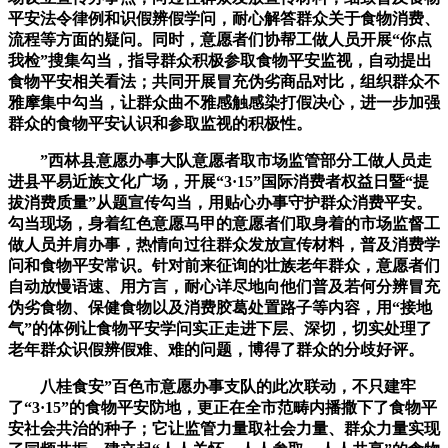
平安法令律例和识假辨假学问，耐心解答群众关于食物消费、
流程等方面的疑问。同时，意愿者们协帮工做人员开展“你点
我检”搜集勾当，指导群众积极参取食物平安监视，自动提出
食物平安相关看法；共同开展冒充伪劣商品对比，组织群众不
雅摩集中勾当，让群众曲不雅感触感染打假决心，进一步加强
群众的食物平安认识和参取监视的积极性。
”西林县意愿办事大队意愿者取市场监管部分工做人员走
进县平易近族文化广场，开展“3·15”国际消费者权益日暨“提
拔消费质量”从题宣传勾当，用贴心办事守护群众消费平安。
勾当现场，身着红色意愿马甲的意愿者们取身着的市场监督工
做人员并肩办事，热情向过往群众发放宣传材料，普及消费学
问和食物平安常识。针对前来征询的壮族老年群众，意愿者们
自动放慢语速、用方言，耐心详尽地向他们普及若何分辨冒充
伪劣食物、保健食物以及消费胶葛处置路子等内容，用“接地
气”的体例让食物平安学问实正走进下层、深切，切实处理了
老年群众识假辨假难、难的问题，博得了群众的分歧好评。
八桂食安”百色市意愿办事支队的此次联动，不只建牢
了“3·15”的食物平安防地，更正在全市范畴内播撒下了食物平
安社会共治的种子；它让监管力量取社会力量、群众力量实现