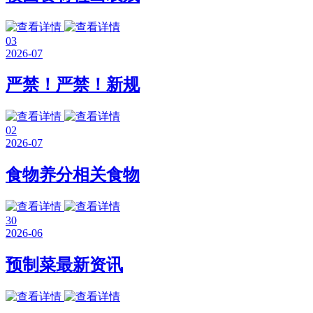
03
2026-07
严禁！严禁！新规
02
2026-07
食物养分相关食物
30
2026-06
预制菜最新资讯