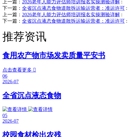
上一篇：
2026老年人能力评估师培训报名实操测验详解
:
下一篇：
全省沉点液态食物道散拆运输运营者：准运许可
:
上一篇：
2026老年人能力评估师培训报名实操测验详解
:
下一篇：
全省沉点液态食物道散拆运输运营者：准运许可
:
推荐资讯
食用农产物市场发卖质量平安书
点击查看更多

06
2026-07
全省沉点液态食物
05
2026-07
校园食材检出农残