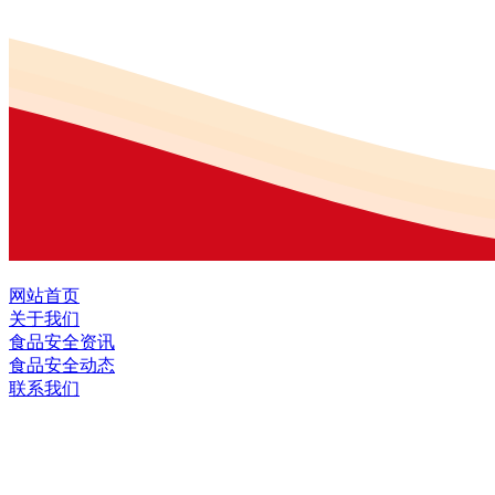
网站首页
关于我们
食品安全资讯
食品安全动态
联系我们
黑龙江J9.COM(中国区)·集团食品股份有
全国统一客服热线：
18903658751