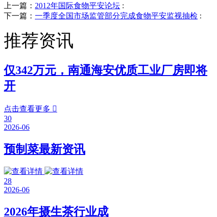
上一篇：
2012年国际食物平安论坛
:
下一篇：
一季度全国市场监管部分完成食物平安监视抽检
:
推荐资讯
仅342万元，南通海安优质工业厂房即将
开
点击查看更多

30
2026-06
预制菜最新资讯
28
2026-06
2026年摄生茶行业成