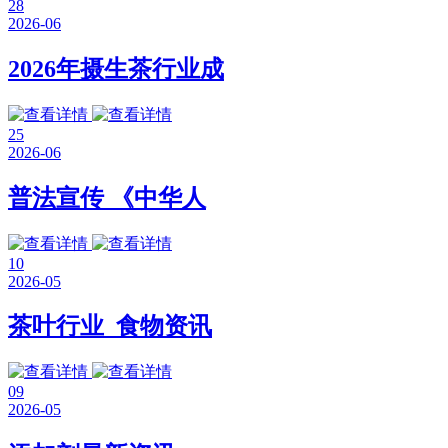
28
2026-06
2026年摄生茶行业成
25
2026-06
普法宣传 《中华人
10
2026-05
茶叶行业_食物资讯
09
2026-05