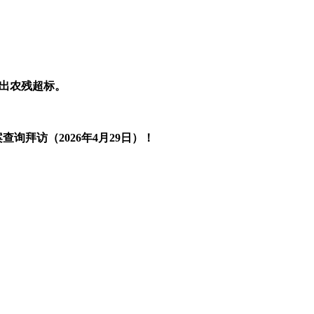
检出农残超标。
拜访（2026年4月29日）！