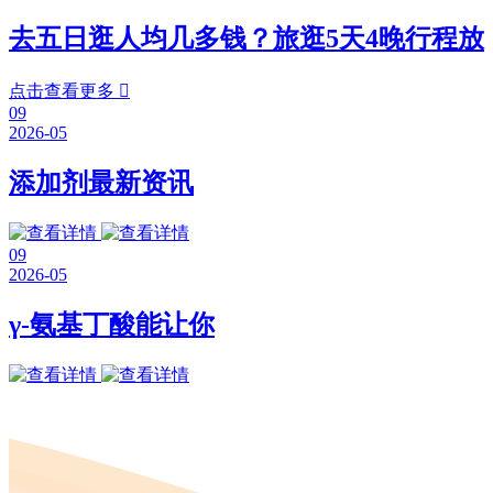
去五日逛人均几多钱？旅逛5天4晚行程放
点击查看更多

09
2026-05
添加剂最新资讯
09
2026-05
γ-氨基丁酸能让你