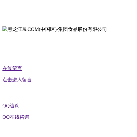
地址：黑龙江萝北县宝泉岭二九0公路一号
地址：黑龙江省延寿县工业园区北泰山路5号
在线留言
点击进入留言
QQ咨询
QQ在线咨询