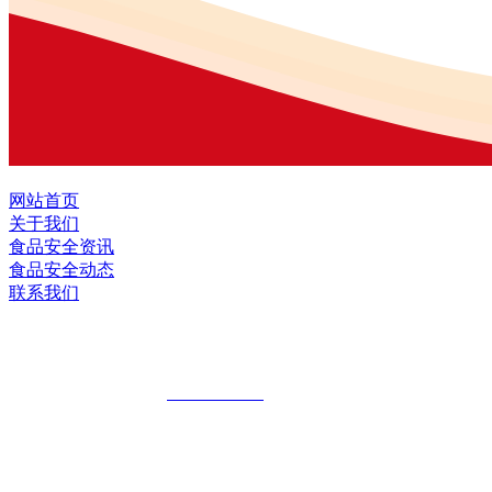
网站首页
关于我们
食品安全资讯
食品安全动态
联系我们
黑龙江J9.COM(中国区)·集团食品股份有
全国统一客服热线：
18903658751
地址：哈尔滨南岗区红旗满族乡科技园区
地址：双城经济技术开发区娃哈哈路6号