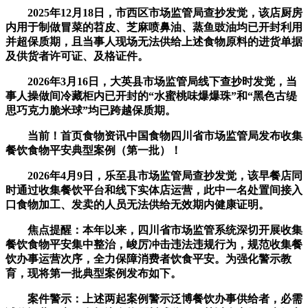
2025年12月18日，市西区市场监管局查抄发觉，该店厨房
内用于制做冒菜的苕皮、芝麻喷鼻油、蒸鱼豉油均已开封利用
并超保质期，且当事人现场无法供给上述食物原料的进货单据
及供货者许可证、及格证件。
2026年3月16日，大英县市场监管局线下查抄时发觉，当
事人操做间冷藏柜内已开封的“水蜜桃味爆爆珠”和“黑色古缇
思巧克力脆米球”均已跨越保质期。
当前！首页食物资讯中国食物四川省市场监管局发布收集
餐饮食物平安典型案例（第一批）！
2026年4月9日，乐至县市场监管局查抄发觉，该早餐店同
时通过收集餐饮平台和线下实体店运营，此中一名处置间接入
口食物加工、发卖的人员无法供给无效期内健康证明。
焦点提醒：本年以来，四川省市场监管系统深切开展收集
餐饮食物平安集中整治，峻厉冲击违法违规行为，规范收集餐
饮办事运营次序，全力保障消费者饮食平安。为强化警示教
育，现将第一批典型案例发布如下。
案件警示：上述两起案例警示泛博餐饮办事供给者，必需