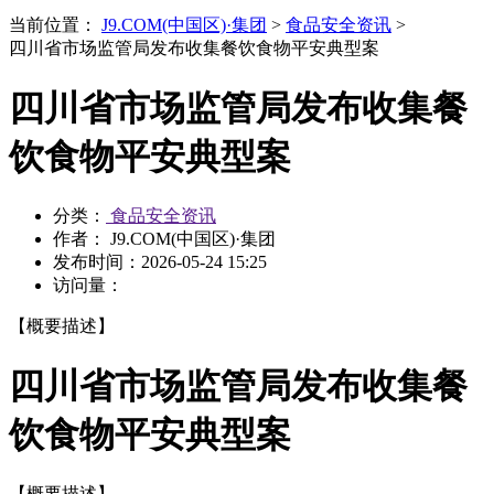
当前位置：
J9.COM(中国区)·集团
>
食品安全资讯
>
四川省市场监管局发布收集餐饮食物平安典型案
四川省市场监管局发布收集餐
饮食物平安典型案
分类：
食品安全资讯
作者： J9.COM(中国区)·集团
发布时间：
2026-05-24 15:25
访问量：
【概要描述】
四川省市场监管局发布收集餐
饮食物平安典型案
【概要描述】