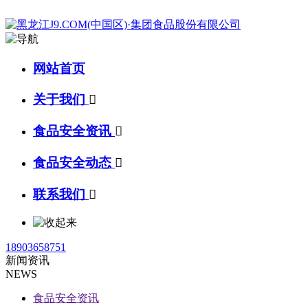
网站首页
关于我们

食品安全资讯

食品安全动态

联系我们

18903658751
新闻资讯
NEWS
食品安全资讯