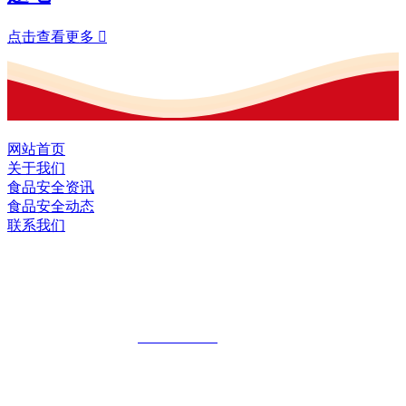
点击查看更多

网站首页
关于我们
食品安全资讯
食品安全动态
联系我们
黑龙江J9.COM(中国区)·集团食品股份有
限公司
全国统一客服热线：
18903658751
地址：哈尔滨南岗区红旗满族乡科技园区
地址：双城经济技术开发区娃哈哈路6号