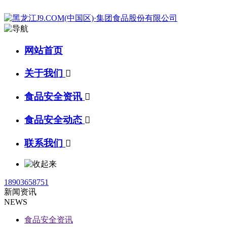
网站首页
关于我们

食品安全资讯

食品安全动态

联系我们

18903658751
新闻资讯
NEWS
食品安全资讯