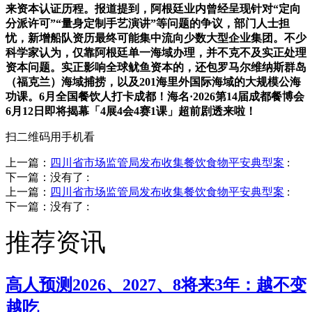
来资本认证历程。报道提到，阿根廷业内曾经呈现针对“定向
分派许可”“量身定制手艺演讲”等问题的争议，部门人士担
忧，新增船队资历最终可能集中流向少数大型企业集团。不少
科学家认为，仅靠阿根廷单一海域办理，并不克不及实正处理
资本问题。实正影响全球鱿鱼资本的，还包罗马尔维纳斯群岛
（福克兰）海域捕捞，以及201海里外国际海域的大规模公海
功课。6月全国餐饮人打卡成都！海名·2026第14届成都餐博会
6月12日即将揭幕「4展4会4赛1课」超前剧透来啦！
扫二维码用手机看
上一篇：
四川省市场监管局发布收集餐饮食物平安典型案
:
下一篇：没有了
:
上一篇：
四川省市场监管局发布收集餐饮食物平安典型案
:
下一篇：没有了
:
推荐资讯
高人预测2026、2027、8将来3年：越不变
越吃