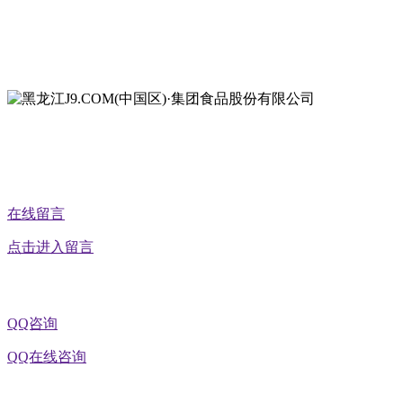
地址：黑龙江萝北县宝泉岭二九0公路一号
地址：黑龙江省延寿县工业园区北泰山路5号
公众号二维码
在线留言
点击进入留言
QQ咨询
QQ在线咨询