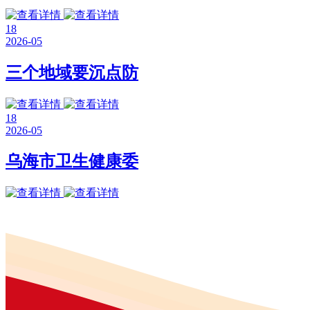
18
2026-05
三个地域要沉点防
18
2026-05
乌海市卫生健康委