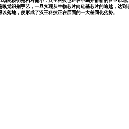
规模仍是相对偏小，汉王科技也正在不竭开辟新的营业市场。不
是嗅觉识别手艺，一旦实现从生物芯片向硅基芯片的逾越，达到芯
得以落地，便形成了汉王科技正在层面的一大差同化劣势。