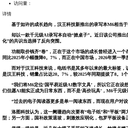
访问量：
详情
基于如许的成长趋向，汉王科技新推出的录写本M6相当于录
却以一款千元级AI录写本自动“掀桌子”。近日该公司推出
化”的共识当选择了反向突围。
功能取价钱齐“卷”，正在于这个市场的成长曾经进入一个存量
同比2025年小幅微降0。7%，而正在中国市场，2026年第一
而对于汉王科技来说，电纸书是其多年以来的最大标签，该公
是汉王科技，销量占比达20。7%，较2025年同期提拔了8。1
“我们将M6定位‘国平易近级AI数字文具’，所以它正在设
们但愿AI能实正成为日常东西，而不是‘高价玩具’，M6千元
“过去的电子阅读器更多是单一阅读东西，而现在用户对设备的
洛图科技认为，这一阑珊趋向次要有“电子纸”和“平板”两
型；另一方面，国补政策退坡，刺激效应弱化，包罗平板设备