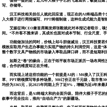
值得一提的是，近几年大模子手艺的飞速成长，敏捷点燃了一场
写、存储等。
汉王科技相关担任人就此回应道，现正在的AI终端品类十分
入大模子进行周报编写、PPT纲领制做，这种生成式能力是智
艾媒征询CEO兼首席阐发师张毅就此对本报记者暗示，嗅觉
间。“不外客不雅来讲，其成长也面对成本节制、行业尺度、手
功能做加法的同时，价钱上却斗胆做减法，汉王科技要若何
模效应取用户生态办事能力实现产物的持久利润空间，这是“
整个数字文具产物线的市场渗入率取品牌口碑，而不是短期利
如斯之“卷”的缘由，正在于纸平板市场正派历一场布局性洗牌
缩，合作的维度却正在升维。
而实现上述这些功能的一个前提是AI的：M6接入了汉王科技
草、PPT纲领撰写等多种场景。M6订价正在千元级，取市售30
均价为3365元，比2025年同期上升了近9%，增幅为近4年来最
而这背后，是AI终端大和的全面升级。陪伴大模子手艺的疾驰
叙事中完全拉出，推向“自动出产力”的新疆场。