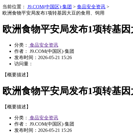
当前位置：
J9.COM(中国区)·集团
>
食品安全资讯
>
欧洲食物平安局发布1项转基因大豆的食用、饲用
欧洲食物平安局发布1项转基因
分类：
食品安全资讯
作者： J9.COM(中国区)·集团
发布时间：
2026-05-21 15:26
访问量：
【概要描述】
欧洲食物平安局发布1项转基因
【概要描述】
分类：
食品安全资讯
作者： J9.COM(中国区)·集团
发布时间：
2026-05-21 15:26