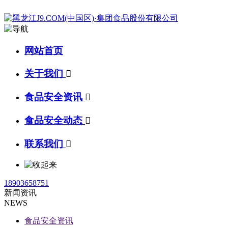
网站首页
关于我们

食品安全资讯

食品安全动态

联系我们

18903658751
新闻资讯
NEWS
食品安全资讯