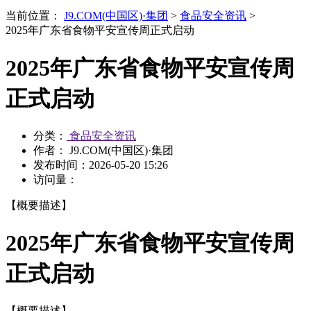
当前位置：
J9.COM(中国区)·集团
>
食品安全资讯
>
2025年广东省食物平安宣传周正式启动
2025年广东省食物平安宣传周
正式启动
分类：
食品安全资讯
作者： J9.COM(中国区)·集团
发布时间：
2026-05-20 15:26
访问量：
【概要描述】
2025年广东省食物平安宣传周
正式启动
【概要描述】