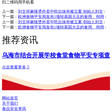
扫二维码用手机看
上一篇：
刘文祥麻辣烫外卖中吃出抹布被立案 创始人刘文
:
下一篇：
欧洲食物平安局发布1项转基因大豆的食用、饲用
:
上一篇：
刘文祥麻辣烫外卖中吃出抹布被立案 创始人刘文
:
下一篇：
欧洲食物平安局发布1项转基因大豆的食用、饲用
:
推荐资讯
乌海市结合开展学校食堂食物平安专项查
点击查看更多

网站首页
关于我们
食品安全资讯