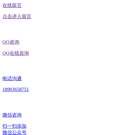
在线留言
点击进入留言
QQ咨询
QQ在线咨询
电话沟通
18903658751
微信咨询
扫一扫添加
微信公众号