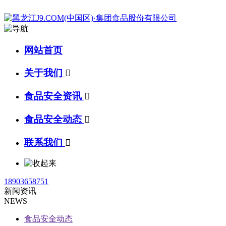
网站首页
关于我们

食品安全资讯

食品安全动态

联系我们

18903658751
新闻资讯
NEWS
食品安全动态