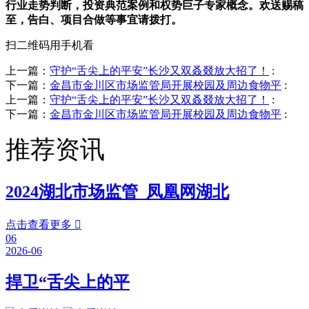
行业走势判断，投资典范案例和权势巨子专家概念。欢送赐稿
至，告白、项目合做等事宜请拨打。
扫二维码用手机看
上一篇：
守护“舌尖上的平安”长沙又双叒叕放大招了！
:
下一篇：
金昌市金川区市场监管局开展校园及周边食物平
:
上一篇：
守护“舌尖上的平安”长沙又双叒叕放大招了！
:
下一篇：
金昌市金川区市场监管局开展校园及周边食物平
:
推荐资讯
2024湖北市场监管_凤凰网湖北
点击查看更多

06
2026-06
捍卫“舌尖上的平