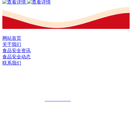
网站首页
关于我们
食品安全资讯
食品安全动态
联系我们
黑龙江J9.COM(中国区)·集团食品股份有
限公司
全国统一客服热线：
18903658751
地址：哈尔滨南岗区红旗满族乡科技园区
地址：双城经济技术开发区娃哈哈路6号
地址：黑龙江萝北县宝泉岭二九0公路一号