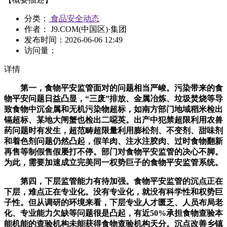
分类：
食品安全动态
作者： J9.COM(中国区)·集团
发布时间：
2026-06-06 12:49
访问量：
详情
第一，食物平安监管面对的问题相当严峻。污染带来的食
物平安问题日益凸显，“三废”排放、金属冶炼、垃圾焚烧等导
致食物中沉金属和无机污染物超标，如南方部门地域稻米检出
镉超标、某地大闸蟹也检出二噁英。出产中犯禁超限利用农兽
药问题时有发生，超范畴超限量利用膨松剂、不变剂、甜味剂
和着色剂问题仍然凸起，假羊肉、注水注胶肉、过时食物翻新
再售等制假售假屡打不停。部门对食物平安监管的决心不脚。
为此，需要加速成立完美同一权势巨子的食物平安监管系统。
第四，下层监管能力有待加强。食物平安监管的沉点正在
下层，难点正在专业化。没有专业化，就没有科学性和权势巨
子性。但从调研的环境来看，下层专业人才匮乏、人员布局老
化、专业能力欠缺等问题很是凸起，有近50%承担食物查验本
能机能的查验机构未能获得食物查验机构天分。沉点改善乡镇