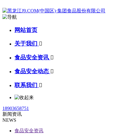
网站首页
关于我们

食品安全资讯

食品安全动态

联系我们

18903658751
新闻资讯
NEWS
食品安全资讯