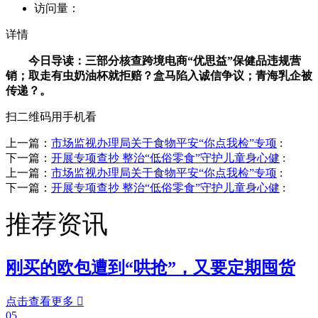
访问量：
详情
今日导读：三部分核查跨境电商“优思益”保健品违规营
销；取走有虫奶油杯就拒赔？盒马陷入诚信争议；青海乳企被
传递？。
扫二维码用手机看
上一篇：
市场监视办理局关于食物平安“你点我检”专项
:
下一篇：
开展专项查抄 整治“低俗零食”守护儿童身心健
:
上一篇：
市场监视办理局关于食物平安“你点我检”专项
:
下一篇：
开展专项查抄 整治“低俗零食”守护儿童身心健
:
推荐资讯
刚买的欧包遭到“哄抢”，又要定期囤货
点击查看更多

05