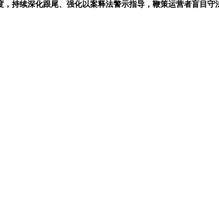
度，持续深化跟尾、强化以案释法警示指导，鞭策运营者盲目守