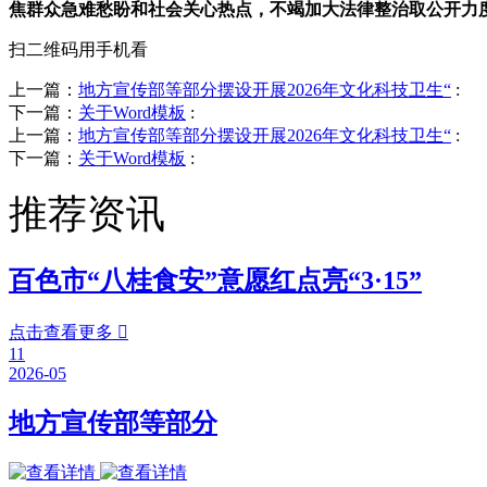
焦群众急难愁盼和社会关心热点，不竭加大法律整治取公开力
扫二维码用手机看
上一篇：
地方宣传部等部分摆设开展2026年文化科技卫生“
:
下一篇：
关于Word模板
:
上一篇：
地方宣传部等部分摆设开展2026年文化科技卫生“
:
下一篇：
关于Word模板
:
推荐资讯
百色市“八桂食安”意愿红点亮“3·15”
点击查看更多

11
2026-05
地方宣传部等部分