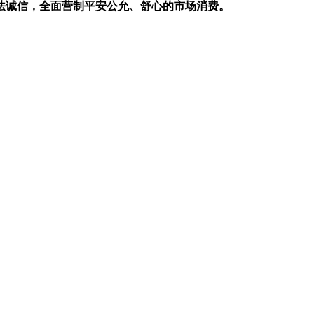
法诚信，全面营制平安公允、舒心的市场消费。