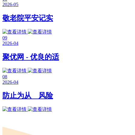
2026-05
敬老院平安记实
09
2026-04
聚优网 - 优良的适
08
2026-04
防止为从 风险