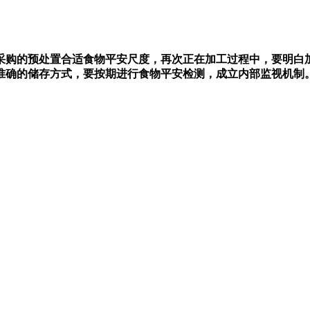
购的预处置合适食物平安尺度，再次正在加工过程中，要明白加
准确的储存方式，要按期进行食物平安检测，成立内部监视机制