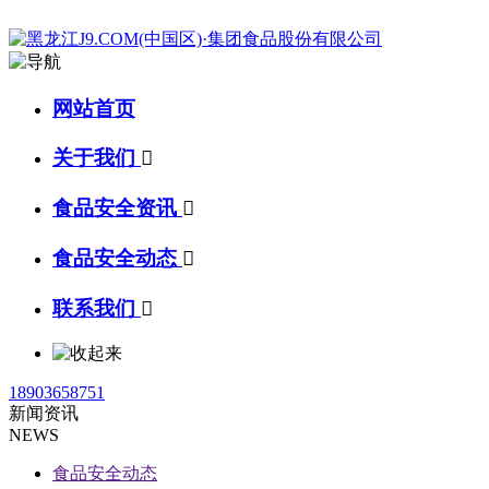
网站首页
关于我们

食品安全资讯

食品安全动态

联系我们

18903658751
新闻资讯
NEWS
食品安全动态