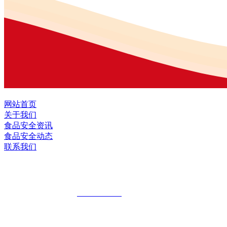
网站首页
关于我们
食品安全资讯
食品安全动态
联系我们
黑龙江J9.COM(中国区)·集团食品股份有
全国统一客服热线：
18903658751
地址：哈尔滨南岗区红旗满族乡科技园区
地址：双城经济技术开发区娃哈哈路6号