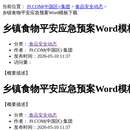
当前位置：
J9.COM(中国区)·集团
>
食品安全动态
>
乡镇食物平安应急预案Word模板下载
乡镇食物平安应急预案Word模
分类：
食品安全动态
作者： J9.COM(中国区)·集团
发布时间：
2026-05-10 11:37
访问量：
【概要描述】
乡镇食物平安应急预案Word模
【概要描述】
分类：
食品安全动态
作者： J9.COM(中国区)·集团
发布时间：
2026-05-10 11:37