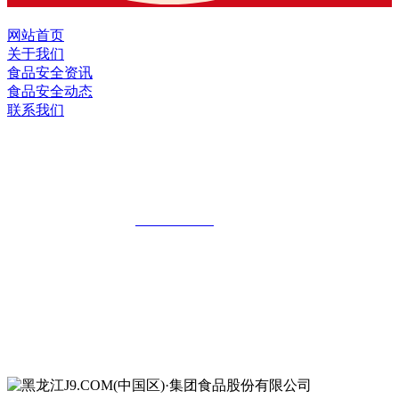
网站首页
关于我们
食品安全资讯
食品安全动态
联系我们
黑龙江J9.COM(中国区)·集团食品股份有
限公司
全国统一客服热线：
18903658751
地址：哈尔滨南岗区红旗满族乡科技园区
地址：双城经济技术开发区娃哈哈路6号
地址：黑龙江萝北县宝泉岭二九0公路一号
地址：黑龙江省延寿县工业园区北泰山路5号