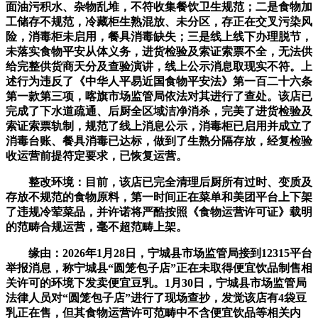
面油污积水、杂物乱堆，不符收集餐饮卫生规范；二是食物加
工储存不规范，冷藏柜生熟混放、未分区，存正在交叉污染风
险，消毒柜未启用，餐具消毒缺失；三是线上线下办理脱节，
未落实食物平安从体义务，进货检验及索证索票不全，无法供
给完整供货商天分及查验演讲，线上公示消息取现实不符。上
述行为违反了《中华人平易近国食物平安法》第一百二十六条
第一款第三项，喀旗市场监管局依法对其进行了查处。该店已
完成了下水道疏通、后厨全区域洁净消杀，完美了进货检验及
索证索票轨制，规范了线上消息公示，消毒柜已启用并成立了
消毒台账、餐具消毒已达标，做到了生熟分隔存放，经复检验
收运营前提符定要求，已恢复运营。
整改环境：目前，该店已完全清理后厨所有过时、变质及
存放不规范的食物原料，第一时间正在菜单和美团平台上下架
了违规冷荤菜品，并许诺将严酷按照《食物运营许可证》载明
的范畴合规运营，毫不超范畴上架。
缘由：2026年1月28日，宁城县市场监管局接到12315平台
举报消息，称宁城县“圆笼包子店”正在未取得便宜饮品制售相
关许可的环境下发卖便宜豆乳。1月30日，宁城县市场监管局
法律人员对“圆笼包子店”进行了现场查抄，发觉该店有4袋豆
乳正在售，但其食物运营许可范畴中不含便宜饮品等相关内