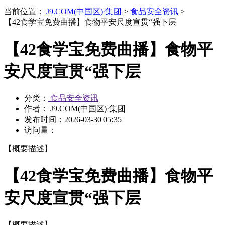
当前位置：
J9.COM(中国区)·集团
>
食品安全资讯
>
【42食学宝免费曲播】食物平安尺度宣贯“强下层
【42食学宝免费曲播】食物平
安尺度宣贯“强下层
分类：
食品安全资讯
作者： J9.COM(中国区)·集团
发布时间：
2026-03-30 05:35
访问量：
【概要描述】
【42食学宝免费曲播】食物平
安尺度宣贯“强下层
【概要描述】