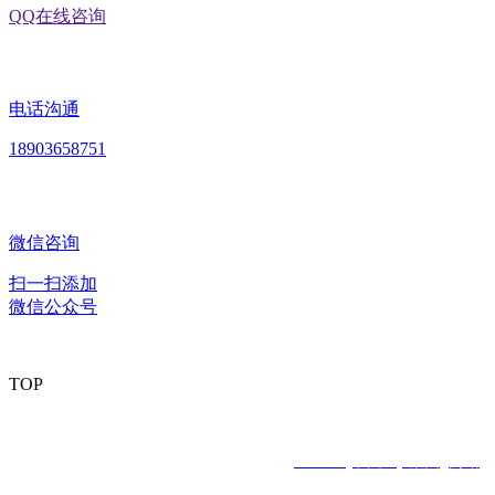
QQ在线咨询
电话沟通
18903658751
微信咨询
扫一扫添加
微信公众号
TOP
版权所有：黑龙江J9.COM(中国区)·集团食品股份有限公司 Copyright
© 2020 All rights reserved
网站建设：
J9.COM(中国区)·集团
网站
地图