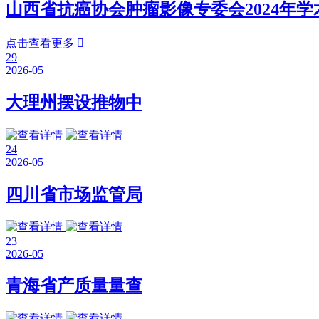
山西省抗癌协会肿瘤影像专委会2024年学
点击查看更多

29
2026-05
大理州摆设推物中
24
2026-05
四川省市场监管局
23
2026-05
青海省产质量量查