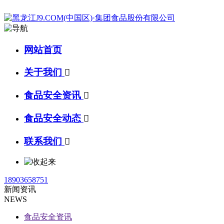
网站首页
关于我们

食品安全资讯

食品安全动态

联系我们

18903658751
新闻资讯
NEWS
食品安全资讯