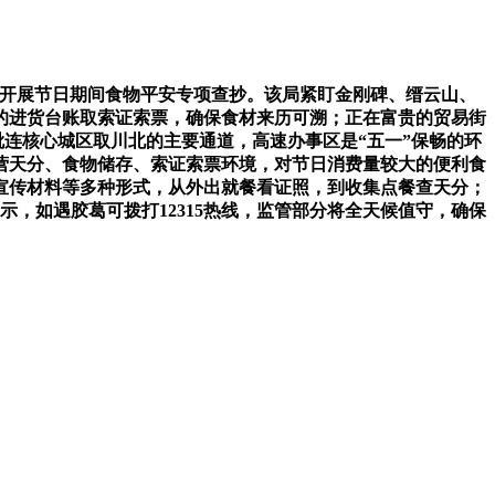
面开展节日期间食物平安专项查抄。该局紧盯金刚碑、缙云山、
的进货台账取索证索票，确保食材来历可溯；正在富贵的贸易街
毗连核心城区取川北的主要通道，高速办事区是“五一”保畅的环
营天分、食物储存、索证索票环境，对节日消费量较大的便利食
放宣传材料等多种形式，从外出就餐看证照，到收集点餐查天分；
，如遇胶葛可拨打12315热线，监管部分将全天候值守，确保