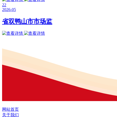
22
2026-05
省双鸭山市市场监
网站首页
关于我们