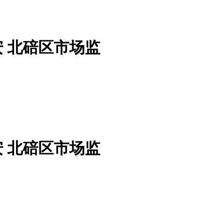
安 北碚区市场监
安 北碚区市场监