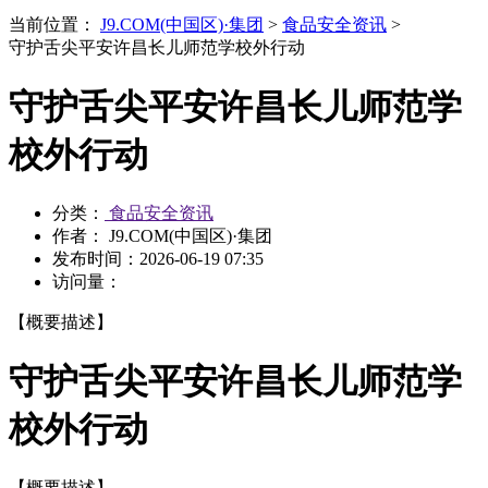
当前位置：
J9.COM(中国区)·集团
>
食品安全资讯
>
守护舌尖平安许昌长儿师范学校外行动
守护舌尖平安许昌长儿师范学
校外行动
分类：
食品安全资讯
作者： J9.COM(中国区)·集团
发布时间：
2026-06-19 07:35
访问量：
【概要描述】
守护舌尖平安许昌长儿师范学
校外行动
【概要描述】