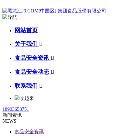
网站首页
关于我们

食品安全资讯

食品安全动态

联系我们

18903658751
新闻资讯
NEWS
食品安全资讯