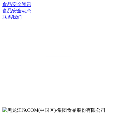
食品安全资讯
食品安全动态
联系我们
黑龙江J9.COM(中国区)·集团食品股份有
限公司
全国统一客服热线：
18903658751
地址：哈尔滨南岗区红旗满族乡科技园区
地址：双城经济技术开发区娃哈哈路6号
地址：黑龙江萝北县宝泉岭二九0公路一号
地址：黑龙江省延寿县工业园区北泰山路5号
公众号二维码