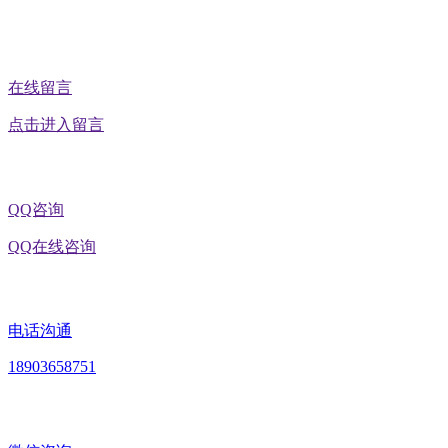
公众号二维码
在线留言
点击进入留言
QQ咨询
QQ在线咨询
电话沟通
18903658751