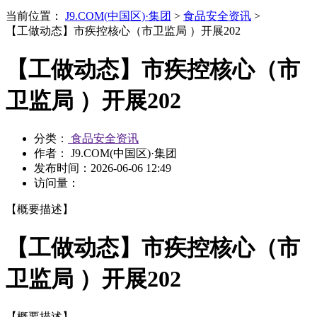
当前位置：
J9.COM(中国区)·集团
>
食品安全资讯
>
【工做动态】市疾控核心（市卫监局 ）开展202
【工做动态】市疾控核心（市
卫监局 ）开展202
分类：
食品安全资讯
作者： J9.COM(中国区)·集团
发布时间：
2026-06-06 12:49
访问量：
【概要描述】
【工做动态】市疾控核心（市
卫监局 ）开展202
【概要描述】