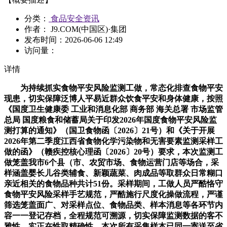
分类：
食品安全资讯
作者： J9.COM(中国区)·集团
发布时间：
2026-06-06 12:49
访问量：
详情
为持续抓实食物平安风险监测工做，常态化排查食物平安
现患，切实保障泛博人平易近群众饮食平安和身体健康，按照
《国度卫生健康委 工业和消息化部 商务部 海关总署 市场监管
总局 国度粮食和储蓄局关于印发2026年国度食物平安风险监
测打算的通知》（国卫食物函〔2026〕21号）和《关于开展
2026年第二季度江西省食物化学污染物和无害要素监测采样工
做的函》（赣疾控核心理函〔2026〕20号）要求，本次监测工
做笼盖我市6个县（市、农贸市场、食物运营门店等场合，采
样涵盖婴长儿谷类辅食、新颖蔬菜、肉成品等取群众日常糊口
亲近相关的食物品种共计51份。采样期间，工做人员严酷恪守
食物平安风险采样手艺规范，严酷施行尺度化操做流程，严谨
筛选笼盖面广、对采样点位、食物品类、样本消息等各环节内
容一一登记存档，全程规范可溯源，切实保障监测数据的客不
雅性、实正在性取精确性。本次所有采集样本已同一寄送至省