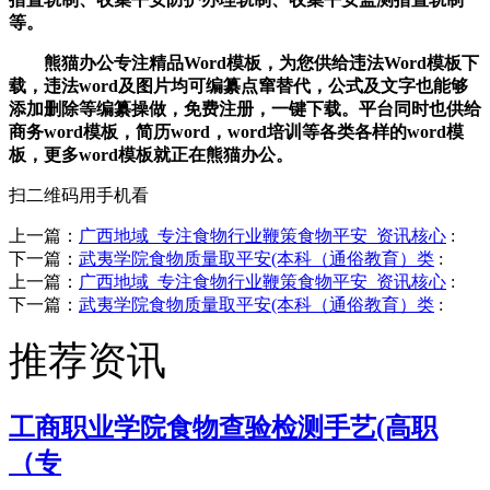
等。
熊猫办公专注精品Word模板，为您供给违法Word模板下
载，违法word及图片均可编纂点窜替代，公式及文字也能够
添加删除等编纂操做，免费注册，一键下载。平台同时也供给
商务word模板，简历word，word培训等各类各样的word模
板，更多word模板就正在熊猫办公。
扫二维码用手机看
上一篇：
广西地域_专注食物行业鞭策食物平安_资讯核心
:
下一篇：
武夷学院食物质量取平安(本科（通俗教育）类
:
上一篇：
广西地域_专注食物行业鞭策食物平安_资讯核心
:
下一篇：
武夷学院食物质量取平安(本科（通俗教育）类
:
推荐资讯
工商职业学院食物查验检测手艺(高职
（专