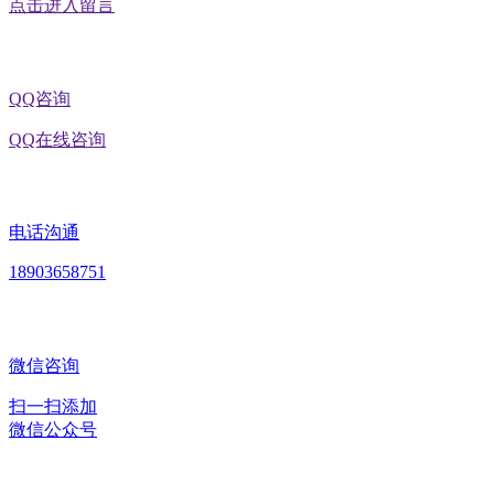
点击进入留言
QQ咨询
QQ在线咨询
电话沟通
18903658751
微信咨询
扫一扫添加
微信公众号