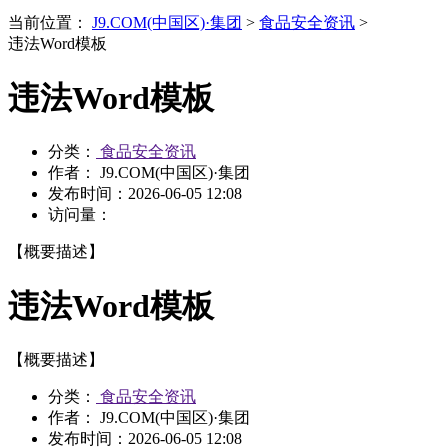
当前位置：
J9.COM(中国区)·集团
>
食品安全资讯
>
违法Word模板
违法Word模板
分类：
食品安全资讯
作者： J9.COM(中国区)·集团
发布时间：
2026-06-05 12:08
访问量：
【概要描述】
违法Word模板
【概要描述】
分类：
食品安全资讯
作者： J9.COM(中国区)·集团
发布时间：
2026-06-05 12:08