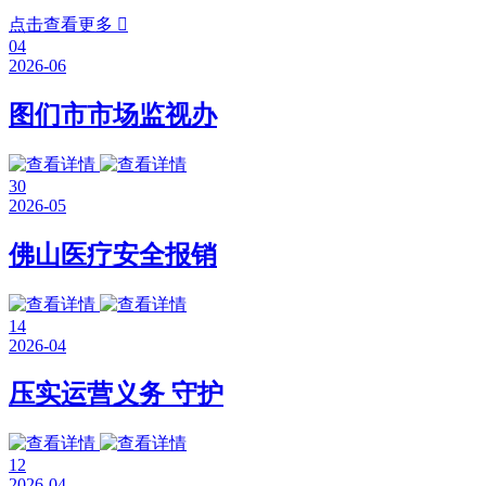
点击查看更多

04
2026-06
图们市市场监视办
30
2026-05
佛山医疗安全报销
14
2026-04
压实运营义务 守护
12
2026-04