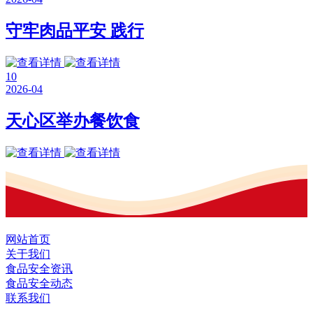
守牢肉品平安 践行
10
2026-04
天心区举办餐饮食
网站首页
关于我们
食品安全资讯
食品安全动态
联系我们