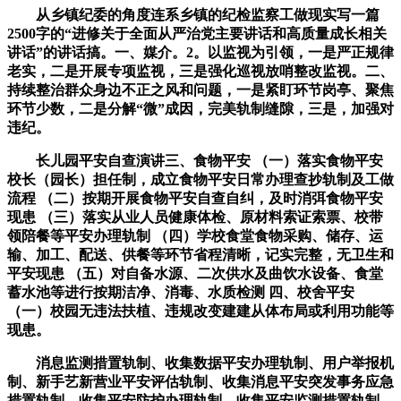
从乡镇纪委的角度连系乡镇的纪检监察工做现实写一篇
2500字的“进修关于全面从严治党主要讲话和高质量成长相关
讲话”的讲话搞。一、媒介。2。以监视为引领，一是严正规律
老实，二是开展专项监视，三是强化巡视放哨整改监视。二、
持续整治群众身边不正之风和问题，一是紧盯环节岗亭、聚焦
环节少数，二是分解“微”成因，完美轨制缝隙，三是，加强对
违纪。
长儿园平安自查演讲三、食物平安 （一）落实食物平安
校长（园长）担任制，成立食物平安日常办理查抄轨制及工做
流程 （二）按期开展食物平安自查自纠，及时消弭食物平安
现患 （三）落实从业人员健康体检、原材料索证索票、校带
领陪餐等平安办理轨制 （四）学校食堂食物采购、储存、运
输、加工、配送、供餐等环节省程清晰，记实完整，无卫生和
平安现患 （五）对自备水源、二次供水及曲饮水设备、食堂
蓄水池等进行按期洁净、消毒、水质检测 四、校舍平安
（一）校园无违法扶植、违规改变建建从体布局或利用功能等
现患。
消息监测措置轨制、收集数据平安办理轨制、用户举报机
制、新手艺新营业平安评估轨制、收集消息平安突发事务应急
措置轨制、收集平安防护办理轨制、收集平安监测措置轨制