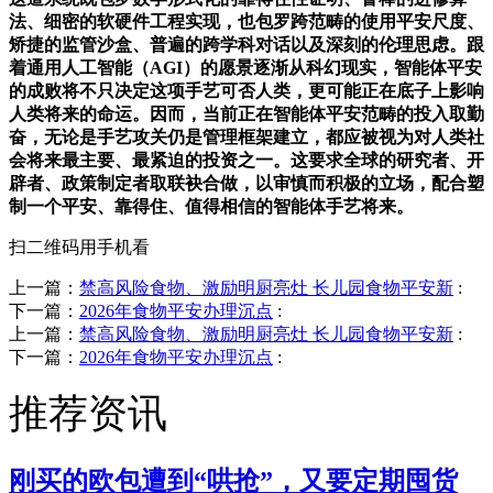
法、细密的软硬件工程实现，也包罗跨范畴的使用平安尺度、
矫捷的监管沙盒、普遍的跨学科对话以及深刻的伦理思虑。跟
着通用人工智能（AGI）的愿景逐渐从科幻现实，智能体平安
的成败将不只决定这项手艺可否人类，更可能正在底子上影响
人类将来的命运。因而，当前正在智能体平安范畴的投入取勤
奋，无论是手艺攻关仍是管理框架建立，都应被视为对人类社
会将来最主要、最紧迫的投资之一。这要求全球的研究者、开
辟者、政策制定者取联袂合做，以审慎而积极的立场，配合塑
制一个平安、靠得住、值得相信的智能体手艺将来。
扫二维码用手机看
上一篇：
禁高风险食物、激励明厨亮灶 长儿园食物平安新
:
下一篇：
2026年食物平安办理沉点
:
上一篇：
禁高风险食物、激励明厨亮灶 长儿园食物平安新
:
下一篇：
2026年食物平安办理沉点
:
推荐资讯
刚买的欧包遭到“哄抢”，又要定期囤货