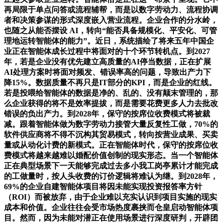
再局限于单点问答或流程辅帮，而是以数字劳动力、流程协调
者和决策参谋的形式深度嵌入营业流程。企业合作的分水岭，
也随之从能否摆设 AI，转向“能否具备规模化、平安化、可管
理地运转智能体的能力”。近日，系统描绘了将来五年中国企
业正在智能体成长过程中将面对的十个环节转机点。到2027
年，若是企业没有优先建立高质量的AI停当数据，正在扩展
AI处理方案时将面对频发、错误率高的问题，导致出产力下
降15%。数据质量不再只是IT部分的KPI，而是企业的红线。
若是投喂给智能体的数据是净的、乱的、没有颠末管理的，那
么企业获得的将不是效率提拔，而是需要花费更多人力去批改
错误的负出产力。到2028年，保守的按席位收费模式将被裁
减。跟着智能体做为数字劳动力接管大量反复性工做，70%的
软件供应商将不得不沉构其贸易模式，转向按营业成果、买卖
量或从动化计费的新模式。正在智能体时代，保守的按席位收
费模式将越来越难以婚配价值创制的现实形态。当一个智能体
正在典型场景下一天能够完成过去多小我工岗亭累计才能完成
的工做量时，按人头收费的订价逻辑将难认为继。到2028年，
69%的企业自建智能体项目将因未能实现投资报答率方针
（ROI）而被放弃，由于企业难以充实认识到项目实施的现实
成本和价值。企业往往会受市场热度裹挟而仓皇启动智能体项
目。然而，因为未能对潜正在使用场景进行深度研判，开辟团