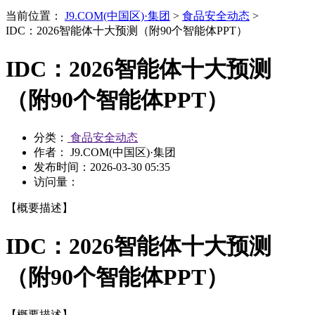
当前位置：
J9.COM(中国区)·集团
>
食品安全动态
>
IDC：2026智能体十大预测（附90个智能体PPT）
IDC：2026智能体十大预测
（附90个智能体PPT）
分类：
食品安全动态
作者： J9.COM(中国区)·集团
发布时间：
2026-03-30 05:35
访问量：
【概要描述】
IDC：2026智能体十大预测
（附90个智能体PPT）
【概要描述】