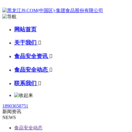
网站首页
关于我们

食品安全资讯

食品安全动态

联系我们

18903658751
新闻资讯
NEWS
食品安全动态