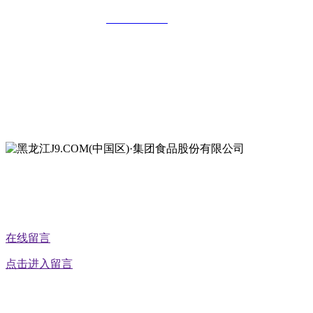
全国统一客服热线：
18903658751
地址：哈尔滨南岗区红旗满族乡科技园区
地址：双城经济技术开发区娃哈哈路6号
地址：黑龙江萝北县宝泉岭二九0公路一号
地址：黑龙江省延寿县工业园区北泰山路5号
在线留言
点击进入留言