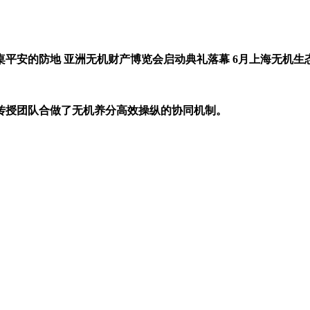
安的防地 亚洲无机财产博览会启动典礼落幕 6月上海无机生
授团队合做了无机养分高效操纵的协同机制。