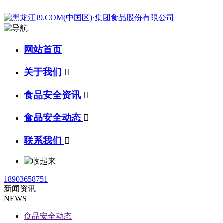
网站首页
关于我们

食品安全资讯

食品安全动态

联系我们

18903658751
新闻资讯
NEWS
食品安全动态