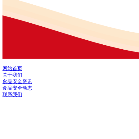
网站首页
关于我们
食品安全资讯
食品安全动态
联系我们
黑龙江J9.COM(中国区)·集团食品股份有
全国统一客服热线：
18903658751
地址：哈尔滨南岗区红旗满族乡科技园区