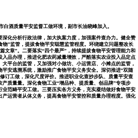
我市白酒质量平安监督工做环境，副市长油晓峰加入。
深化分析行政法律，加大执案力度，加强案件查办力。健全赞
食物”监管，提拔食物平安聪慧监管程度。环绕建立问题整改长
篇文章”。二要落实“四个最严”，持续提拔食物平安管理能力和
投入品办理，推进化肥农药减量增效，严酷落实农业投入品定点
、大平台的监管，又加强对小做坊、小运营店、小摊点的监管，
物平安逃溯系统，激励推广食物平安义务安全。深切推进“双随
制修订工做，深化尺度评价。推进职业化查抄步队、质量平安查
产质量量。深化食物工业“增品种、提质量、创品牌”专项步
行业范畴平安工做。三要压实各方义务，充实凝结做好食物平安
出产运营者从体义务，提高食物平安管控和质量办理程度。强化