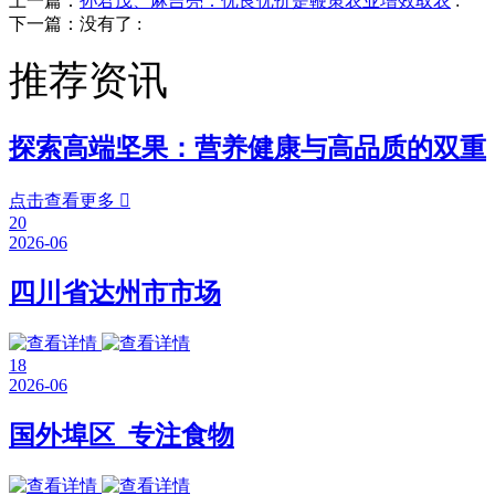
上一篇：
孙君茂、麻吉亮：优良优价是鞭策农业增效取农
:
下一篇：没有了
:
推荐资讯
探索高端坚果：营养健康与高品质的双重
点击查看更多

20
2026-06
四川省达州市市场
18
2026-06
国外埠区_专注食物