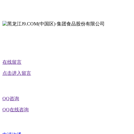
地址：黑龙江省延寿县工业园区北泰山路5号
公众号二维码
在线留言
点击进入留言
QQ咨询
QQ在线咨询