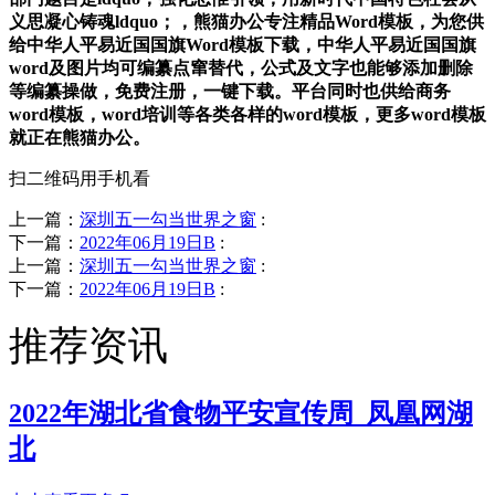
义思凝心铸魂ldquo；，熊猫办公专注精品Word模板，为您供
给中华人平易近国国旗Word模板下载，中华人平易近国国旗
word及图片均可编纂点窜替代，公式及文字也能够添加删除
等编纂操做，免费注册，一键下载。平台同时也供给商务
word模板，word培训等各类各样的word模板，更多word模板
就正在熊猫办公。
扫二维码用手机看
上一篇：
深圳五一勾当世界之窗
:
下一篇：
2022年06月19日B
:
上一篇：
深圳五一勾当世界之窗
:
下一篇：
2022年06月19日B
:
推荐资讯
2022年湖北省食物平安宣传周_凤凰网湖
北