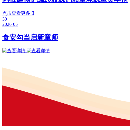
点击查看更多

30
2026-05
食安勾当启新章师