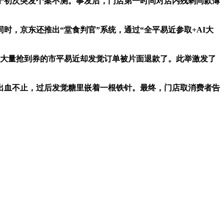
初次突发个案不测。事发后，门店第一时间对店内残剩同款薄
，京东还推出“堂食判官”系统，通过“全平易近参取+AI大
，大量抢到券的市平易近却发觉订单被片面退款了。此举激发了
出血不止，过后发觉糖里嵌着一根铁针。最终，门店取消费者告