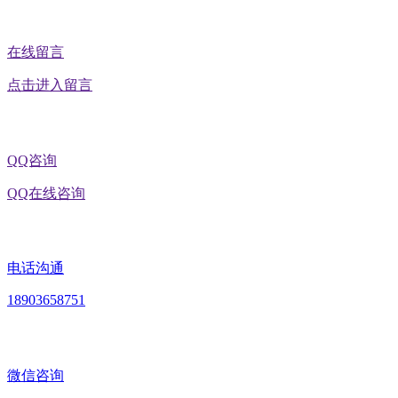
在线留言
点击进入留言
QQ咨询
QQ在线咨询
电话沟通
18903658751
微信咨询