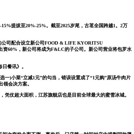
拔至20%-25%。截至2025岁尾，古茗全国跨越1。2万
合设立新公司FOOD & LIFE KYORITSU
C出资60%，新公司将成为F&LC的子公司。新公司营业将包罗水
每日餐讯》。
选一)小菜“立减1元”的勾当，错误设置成了“1元购”原汤牛肉片
出领会决方案。
㎡，凭仗超大面积，江苏旗舰店也是目前全球最大的蜜雪冰城。