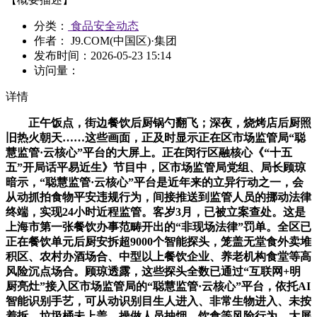
分类：
食品安全动态
作者： J9.COM(中国区)·集团
发布时间：
2026-05-23 15:14
访问量：
详情
正午饭点，街边餐饮后厨锅勺翻飞；深夜，烧烤店后厨照
旧热火朝天……这些画面，正及时显示正在区市场监管局“聪
慧监管·云核心”平台的大屏上。正在闵行区融核心《“十五
五”开局话平易近生》节目中，区市场监管局党组、局长顾琼
暗示，“聪慧监管·云核心”平台是近年来的立异行动之一，会
从动抓拍食物平安违规行为，间接推送到监管人员的挪动法律
终端，实现24小时近程监管。客岁3月，已被立案查处。这是
上海市第一张餐饮办事范畴开出的“非现场法律”罚单。全区已
正在餐饮单元后厨安拆超9000个智能探头，笼盖无堂食外卖堆
积区、农村办酒场合、中型以上餐饮企业、养老机构食堂等高
风险沉点场合。顾琼透露，这些探头全数已通过“互联网+明
厨亮灶”接入区市场监管局的“聪慧监管·云核心”平台，依托AI
智能识别手艺，可从动识别目生人进入、非常生物进入、未按
着拆、垃圾桶未上盖、操做人员抽烟、饮食等风险行为。大屏