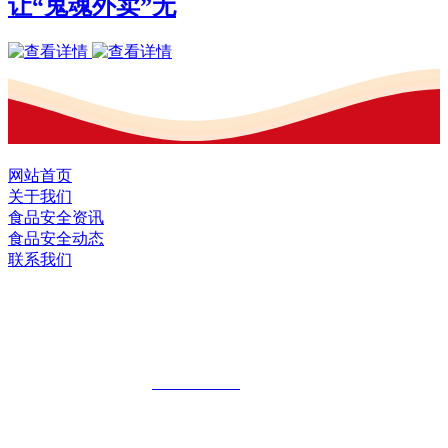
让“鬼魂外卖”无
网站首页
关于我们
食品安全资讯
食品安全动态
联系我们
黑龙江J9.COM(中国区)·集团食品股份有
限公司
全国统一客服热线：
18903658751
地址：哈尔滨南岗区红旗满族乡科技园区
地址：双城经济技术开发区娃哈哈路6号