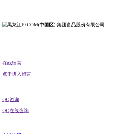
地址：黑龙江省延寿县工业园区北泰山路5号
公众号二维码
在线留言
点击进入留言
QQ咨询
QQ在线咨询