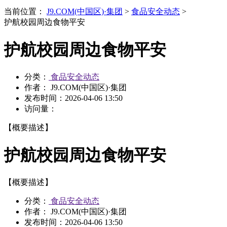
当前位置：
J9.COM(中国区)·集团
>
食品安全动态
>
护航校园周边食物平安
护航校园周边食物平安
分类：
食品安全动态
作者： J9.COM(中国区)·集团
发布时间：
2026-04-06 13:50
访问量：
【概要描述】
护航校园周边食物平安
【概要描述】
分类：
食品安全动态
作者： J9.COM(中国区)·集团
发布时间：
2026-04-06 13:50