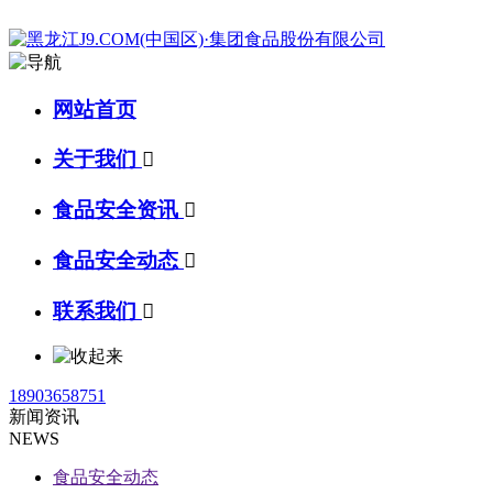
网站首页
关于我们

食品安全资讯

食品安全动态

联系我们

18903658751
新闻资讯
NEWS
食品安全动态