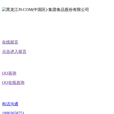
公众号二维码
在线留言
点击进入留言
QQ咨询
QQ在线咨询
电话沟通
18903658751