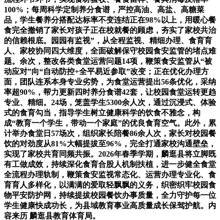
100%；每周科学定制养分食谱，严控高油、高盐、高糖菜
品，学生餐养分搭配达标率不变连结正在98%以上，用暖心餐
食完全撤销了家长对孩子正在校就餐的顾虑，夯实了家校共治
的信赖根底。园园有监视”，从全程监视、精细办理、食育育
人、家校协同四大维度，全面破解保守校园食安监管的堵点难
题。余次，整改各类食堂运营问题14项，鞭策食安监管从“被
动应对”向“自动防控+全平易近参取”改变；正在优化办理方
面，团队连系本身专业劣势，为食堂运营提出56条优化，采纳
率超90%，帮力更新四时养分食谱42套，让校园食堂运转更趋
专业、精细。24场，笼盖学生5300余人次，通过沉浸式、体验
式的食育勾当，指导学生树立健康科学的饮食不雅念，构
成“教育一个学生，带动一个家庭”的优良食育空气。此外，累
计举办食堂日57场次，组织家长陪餐86余人次，家长对校园餐
饮的对劲度从81%大幅提拔至96%，完全打通家校沟通壁垒，
实现了家校共育同频共振。2026年春季学期，麟逛县将立脚既
有工做成效，持续深化食育合股人机制扶植，进一步健全食堂
全流程办理轨制，鞭策食安监视常态化、运营办理专业化、食
育育人多样化，以满满的爱取轻飘飘的义务，织密织牢校园食
物平安防护网，持续提拔校园餐饮办事质量，全力守护每一位
学生健康快成功长，为县域教育事业高质量成长保驾护航。内
容来历 麟逛县教育体育局。