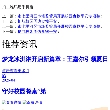
扫二维码用手机看
上一篇：
市七里河区市场监管局开展校园食物平安专项整
:
下一篇：
护航校园周边食物平安
:
上一篇：
市七里河区市场监管局开展校园食物平安专项整
:
下一篇：
护航校园周边食物平安
:
推荐资讯
梦龙冰淇淋开启新篇章：王嘉尔引领夏日
点击查看更多

03
2026-04
守好校园餐桌“第