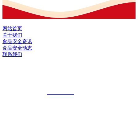
网站首页
关于我们
食品安全资讯
食品安全动态
联系我们
黑龙江J9.COM(中国区)·集团食品股份有
限公司
全国统一客服热线：
18903658751
地址：哈尔滨南岗区红旗满族乡科技园区
地址：双城经济技术开发区娃哈哈路6号
地址：黑龙江萝北县宝泉岭二九0公路一号
地址：黑龙江省延寿县工业园区北泰山路5号