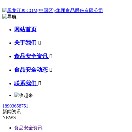
网站首页
关于我们

食品安全资讯

食品安全动态

联系我们

18903658751
新闻资讯
NEWS
食品安全资讯