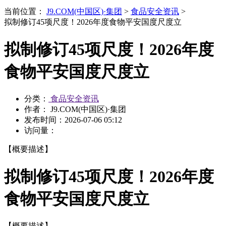
当前位置：
J9.COM(中国区)·集团
>
食品安全资讯
>
拟制修订45项尺度！2026年度食物平安国度尺度立
拟制修订45项尺度！2026年度
食物平安国度尺度立
分类：
食品安全资讯
作者： J9.COM(中国区)·集团
发布时间：
2026-07-06 05:12
访问量：
【概要描述】
拟制修订45项尺度！2026年度
食物平安国度尺度立
【概要描述】