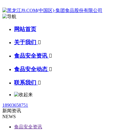
网站首页
关于我们

食品安全资讯

食品安全动态

联系我们

18903658751
新闻资讯
NEWS
食品安全资讯