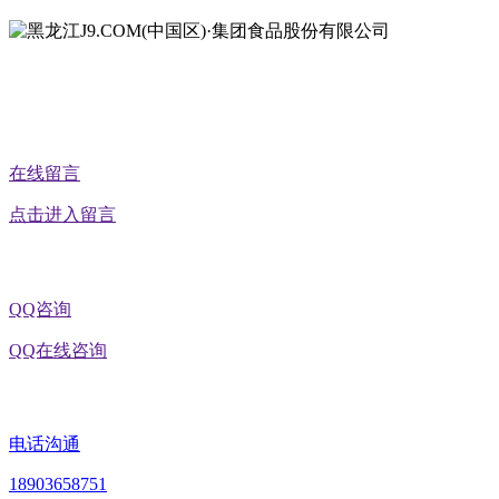
公众号二维码
在线留言
点击进入留言
QQ咨询
QQ在线咨询
电话沟通
18903658751