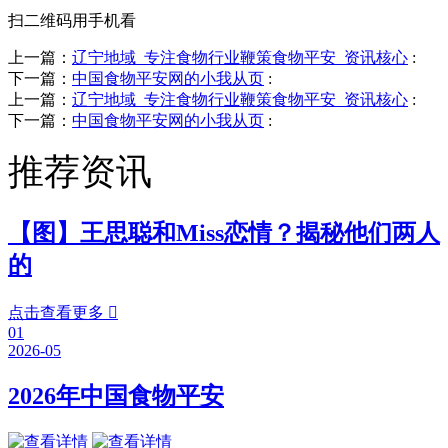
扫二维码用手机看
上一篇：
辽宁地域_专注食物行业鞭策食物平安_资讯核心
:
下一篇：
中国食物平安网的小我从页
:
上一篇：
辽宁地域_专注食物行业鞭策食物平安_资讯核心
:
下一篇：
中国食物平安网的小我从页
:
推荐资讯
【图】王思聪和Miss恋情？揭秘他们两人
的
点击查看更多

01
2026-05
2026年中国食物平安