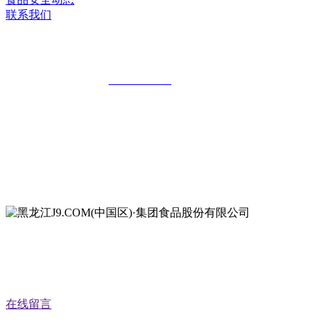
联系我们
黑龙江J9.COM(中国区)·集团食品股份有
全国统一客服热线：
18903658751
地址：哈尔滨南岗区红旗满族乡科技园区
地址：双城经济技术开发区娃哈哈路6号
地址：黑龙江萝北县宝泉岭二九0公路一号
地址：黑龙江省延寿县工业园区北泰山路5号
在线留言