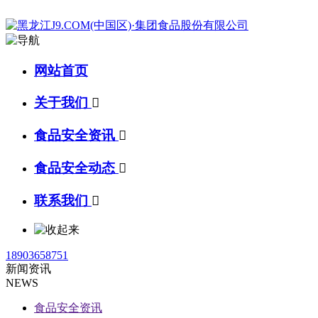
网站首页
关于我们

食品安全资讯

食品安全动态

联系我们

18903658751
新闻资讯
NEWS
食品安全资讯