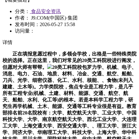
分类：
食品安全资讯
作者： J9.COM(中国区)·集团
发布时间：
2026-05-27 15:58
访问量：
详情
正在填报意愿过程中，多领会学校，出格是一些特殊类院
校的选择。正在这里，我们对常见的20类工科院校进行阐发，
但愿对大师有帮帮。
20类工科院校包罗力学、机械、电子、
消息、电力、石油、地质、材料、冶金、交通、航空、船舶、
刀兵、光学、细密仪器、化工、水利、核能、、食物(未列入
建建、土木等)。力学类院校，焦点专业是工程力学，是几乎
所有工程专业(机械、土建、材料、能源、交通、航空、航
天、船舶、水利、化工等)的根本。若是本科学工程力学，研
究生再学机械、土木、能源、交通等工科专业很是有益。教育
部排名前20名院校有：大学、航空航天大学、工业大学、中国
科技大学、大学、南京航空航天大学、西北工业大学、大连理
工大学、上海交通大学、西安交通大学、、理工大学、浙江大
学、同济大学、华南理工大学、科技大学、上海大学、华中科
技大学、四川大学、国防科技大学。此中大学、航空航天大