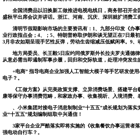
全国消费品以旧换新工做推进电视电线日，商务部召开全国
盛秋平出席会议并讲话。浙江、河南、沉庆、深圳就扩消费工
清明节假期影响市场的主要资讯有：1、九部分印发《办事消费提
业行政指点会；4、；5、特朗普称取伊朗和谈无望正在7日最
3月非农如期呈现手艺性反弹，劳动生齿缩减压低赋闲率。9、动
地方局委员、长王毅5日应约同俄罗斯外长拉夫罗夫通德律风
从意必需当即遏制军事步履，回归和交际轨道，处理冲突发生
+电商” 指导电商企业加强人工智能大模子等手艺研发使用
电子？。
《工做方案》从完美政策支撑、立异消费场景、搭建平台载体
康等保守办事消费范畴，和家政办事、收集视听、入境消费、
、小米集团对接电子消息制制业“十五五”成长规划为落实党
业“十五五”规划编制组取中兴通信！
3家平台企业严酷落实即将实施的《收集餐饮办事运营者落实
强电动自行车？。