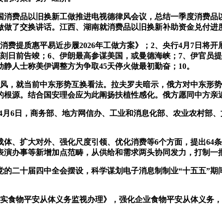
消费品以旧换新工做推进电视德律风会议，总结一季度消费品以
做做了交换讲话。江西、湖南就消费品以旧换新补助资金兑付进
质惠平易近步履2026年工做方案》；2、央行4月7日将开展
初刻日前告竣；6、伊朗最高参谋美国，或曼德海峡；7、伊官员
静人士称美伊调整方为争取45天停火做最初勤奋；10。
，就当前中东形势互换看法。拉夫罗夫暗示，俄方对中东形势
的根源。结合国安理会应为此阐扬扶植性感化。俄方愿同中方亲
4月6日，商务部、地方网信办、工业和消息化部、农业农村部
、扩大对外、强化尺度引领、优化消费等6个方面，提出64条
表演办事等新增加点范畴，从供给和需求两头协同发力，打制一
的二十届四中全会摆设，科学谋划电子消息制制业“十五五”期
食物平安从体义务监视办理》，强化企业食物平安从体义务，