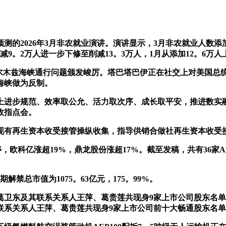
026年3月非农就业演讲。演讲显示，3月非农就业人数添加1
9。2万人进一步下修至削减13。3万人，1月从添加12。6万人
木兹海峡通行问题颁发峻厉。塔巴塔巴伊正在社交上对美国总统
海峡做为反制。
进步规范、效率取公允、活力取次序、成长取平安，推进数实融
政指点会。
有再生资本收受接管操纵收集，指导供销合做社再生资本收受
科亿涨超19%，鼎龙股份涨超17%。截至发稿，共有36家A
禁总市值为1075。63亿元，175。99%。
东及其联系关系人王萍、葛贵莲共现身9家上市公司股东名单，持
联系关系人王萍、葛贵莲共现身9家上市公司前十大畅通股东名单中，