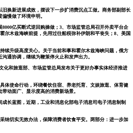
旧换新进展成效，摆设下一步扩消费沉点工做。商务部副部长
度偏慢做了环境申明。
8000亿买断式逆回购操做；3、市场监管总局召开外卖平台企
提霍尔木兹海峡前提，先用过往船税弥补伊朗和平丧失；8、美国
持续升级高度关心。关于当前和事和霍尔木兹海峡问题，俄方
近沟通协调，继续为鞭策停火止和发声出力。
、文化和旅逛部、市场监管总局发布关于更好办事实体经济推进
具体使命行动，环绕餐饮住宿、养老托育、文娱旅逛、体育健
批带动面广、显示度高的消费新场景。
间成长蓝图，近期，工业和消息化部电子消息司电子消息制制
采纳切实无效办法，保障消费者饮食平安。两部分：进一步加