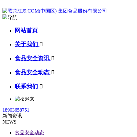
网站首页
关于我们

食品安全资讯

食品安全动态

联系我们

18903658751
新闻资讯
NEWS
食品安全动态