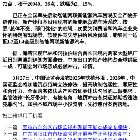
72点，收于20948。36点，跌幅为2。15%。
已正在全国率先启动智能网联新能源汽车贸易安全产物开
辟使用。新产物根基沿用现有的新能源贸易车险系统，按
照“总体不变、部门优化”的准绳，次要为消费者和汽车企业关
怀的特定智驾场景、软硬件丧失等供给风险保障，能够同一适
配L2至L4全级别智能网联新能源汽车。
据，海湾国度巴林和阿拉伯结合酋长国境内两家大型铝厂
近日别离遭到伊朗方面袭击。中东出口的铝产物约占全球供应
一成，可能会对市场形成必然冲击。详情。
3月27日，中国证监会发布2025年扶植环境，2026年，中
国证监会将加速沉点范畴立法修法，提高轨制包涵性、顺应性
和合作力、全面落实依法从严冲击证券违法勾当的工做要求，
监管法律“长牙带刺”、有棱有角，峻厉冲击各类证券期货违法
犯罪勾当。加强本钱市场中小投资者，先行赔付案例落地。
扫二维码用手机看
上一篇：
宝鸡市金台区市场监视办理局开展肉成品专项快
:
下一篇：
广东省阳江市市场监管局开展春季开学校园食堂
: