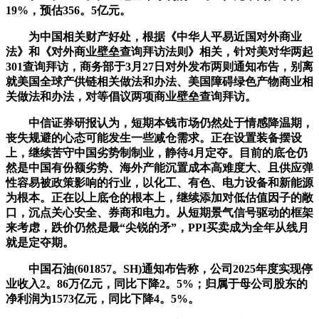
19%，预估356。5亿元。
为中国相关财产好处，根据《中华人平易近国对外商业
法》和《对外商业壁垒查询拜访法则》相关，针对美对华两起
301查询拜访，商务部于3月27日对外发布两则通知布告，别离
就美国全球产供链相关做法和办法、美国障碍绿色产物商业相
关做法和办法，对等倡议两项商业壁垒查询拜访。
中信证券研报认为，短期本钱市场仍然处于情感降温期，
丧失规避的心态可能发生一些减仓需求。正在设置装备摆设
上，继续苦守中国劣势制制业，静待4月定夺。目前的底仓仍
然是中国有份额劣势、海外产能沉置成本高难度大、且供应弹
性容易被政策影响的行业，以化工、有色、电力设备和新能源
为根本。正在以上底仓的根本上，继续添加对低估值因子的敞
口，沉点关心安全、券商和电力。从短期景气信号驱动的框架
来考虑，跌价仍然是最“尖锐的矛”，PPI买卖成为全年从线月
就是定夺期。
中国石油(601857。SH)通知布告称，公司2025年度实现停
业收入2。86万亿元，同比下降2。5%；归属于母公司股东的
净利润为1573亿元，同比下降4。5%。