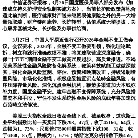
中信证券研报称，3月26日国度医保局等八部分发布《加
速成立持久护理安全轨制实施方案》。当前长护险政策落地合
适此前判断，医疗健康财产送来继贸易健康险之外的另一大增
量领取端，财产链向康养、长护转型，估值系统无望提拔，关
心康养器械龙头、长护险及办事供给商。
3月27日，中国人平易近银行召开2026年金融不变工做会
议。会议要求，2026年，金融不变工做要引领，强化理论武
拆，树立和践行准确政绩不雅，将党建取营业深度融合，确
保“十五五”期间金融不变工做高尺度起步、高质量推进。不竭
完美系统性金融风险防备化解系统，鞭策科技赋能工做做深做
实，强化金融风险监测、评估、预警和晚期改正，持续遏制增
量风险。市场化化准绳，积极稳妥措置沉点范畴金融风险，有
序压降存量风险。深化沉点金融机构，鞭策多渠道加大本钱弥
补力度。国度金融平安。建牢金融不变保障系统，充分风险措
置资本和手段，守住不发生系统性金融风险的底线年将加速沉
点范畴立法修法。
美股三大指数全线日收盘全线下跌。截至收盘，道琼斯工
业平均指数比前一买卖日下跌793。47点，收于45166。64点，
跌幅为1。73%；尺度普尔500种股票指数下跌108。31点，收
于6368。85点，跌幅为1。67%；纳斯达克分析指数下跌459。