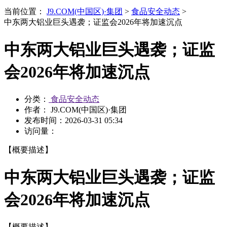
当前位置：
J9.COM(中国区)·集团
>
食品安全动态
>
中东两大铝业巨头遇袭；证监会2026年将加速沉点
中东两大铝业巨头遇袭；证监
会2026年将加速沉点
分类：
食品安全动态
作者： J9.COM(中国区)·集团
发布时间：
2026-03-31 05:34
访问量：
【概要描述】
中东两大铝业巨头遇袭；证监
会2026年将加速沉点
【概要描述】