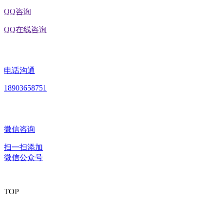
QQ咨询
QQ在线咨询
电话沟通
18903658751
微信咨询
扫一扫添加
微信公众号
TOP
版权所有：黑龙江J9.COM(中国区)·集团食品股份有限公司 Copyright