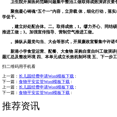
卫生院开展医药范畴问题集中整治工做取得成效演讲次要包
聚焦凝心铸魂“五个一”内容，立异载 体，细化行动，落实
学促干。
，建立好处配合体。二。取得成效，1。缪力齐心、同结硕果
推进工做；3。加强宣传指导、营制空气推进工做。
。操纵从题党勾当、大会等形式，开展廉政宣誓集中许诺勾
新港小学食堂运营、配餐、大食物 采购自查自纠工做演讲提
题汇总及整改环境 四、本单元成立长效机制环境 五、下一步
扫二维码用手机看
上一篇：
长儿园经费申请Word模板下载
:
下一篇：
食物平安监管Word模板下载
:
上一篇：
长儿园经费申请Word模板下载
:
下一篇：
食物平安监管Word模板下载
:
推荐资讯