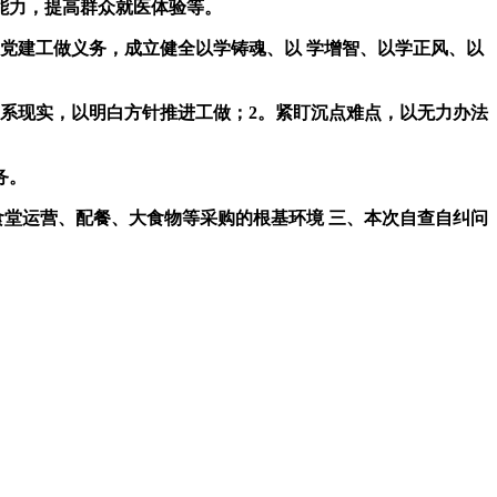
能力，提高群众就医体验等。
党建工做义务，成立健全以学铸魂、以 学增智、以学正风、以
系现实，以明白方针推进工做；2。紧盯沉点难点，以无力办法
务。
堂运营、配餐、大食物等采购的根基环境 三、本次自查自纠问