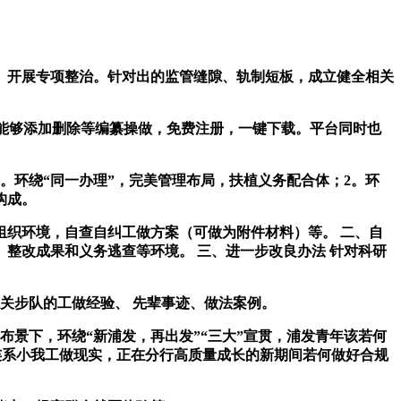
开展专项整治。针对出的监管缝隙、轨制短板，成立健全相关
也能够添加删除等编纂操做，免费注册，一键下载。平台同时也
环绕“同一办理”，完美管理布局，扶植义务配合体；2。环
构成。
组织环境，自查自纠工做方案（可做为附件材料）等。 二、自
、整改成果和义务逃查等环境。 三、进一步改良办法 针对科研
关步队的工做经验、 先辈事迹、做法案例。
布景下，环绕“新浦发，再出发”“三大”宣贯，浦发青年该若何
连系小我工做现实，正在分行高质量成长的新期间若何做好合规