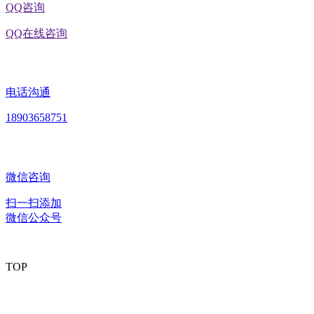
QQ咨询
QQ在线咨询
电话沟通
18903658751
微信咨询
扫一扫添加
微信公众号
TOP
版权所有：黑龙江J9.COM(中国区)·集团食品股份有限公司 Copyright © 2020 