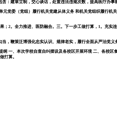
含：建章立制，交心谈话，处置违法违规次数，提高医疗办事
单元党委（党组）履行机关党建从体义务 和机关党组织履行机关
；2。全力推进、医防融合。三。下一步工做打算，1。充实连
当，鞭策泛博强化忠实认识、规律老实，履行全面从严治党义
纲 一、本次学校自查自纠摆设及各校区开展环境 二、各校区食
工做打算。