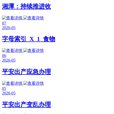
湘潭：持续推进收
07
2026-05
字母索引_X_1_食物
06
2026-05
平安出产应急办理
05
2026-05
平安出产变乱办理