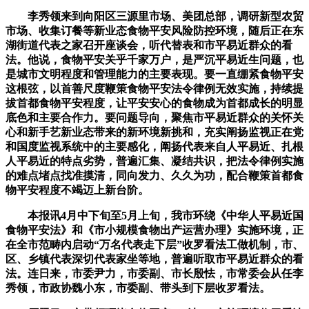
李秀领来到向阳区三源里市场、美团总部，调研新型农贸
市场、收集订餐等新业态食物平安风险防控环境，随后正在东
湖街道代表之家召开座谈会，听代替表和市平易近群众的看
法。他说，食物平安关乎千家万户，是严沉平易近生问题，也
是城市文明程度和管理能力的主要表现。要一直绷紧食物平安
这根弦，以首善尺度鞭策食物平安法令律例无效实施，持续提
拔首都食物平安程度，让平安安心的食物成为首都成长的明显
底色和主要合作力。要问题导向，聚焦市平易近群众的关怀关
心和新手艺新业态带来的新环境新挑和，充实阐扬监视正在党
和国度监视系统中的主要感化，阐扬代表来自人平易近、扎根
人平易近的特点劣势，普遍汇集、凝结共识，把法令律例实施
的难点堵点找准摸清，同向发力、久久为功，配合鞭策首都食
物平安程度不竭迈上新台阶。
本报讯4月中下旬至5月上旬，我市环绕《中华人平易近国
食物平安法》和《市小规模食物出产运营办理》实施环境，正
在全市范畴内启动“万名代表走下层”收罗看法工做机制，市、
区、乡镇代表深切代表家坐等地，普遍听取市平易近群众的看
法。连日来，市委尹力，市委副、市长殷怯，市常委会从任李
秀领，市政协魏小东，市委副、带头到下层收罗看法。