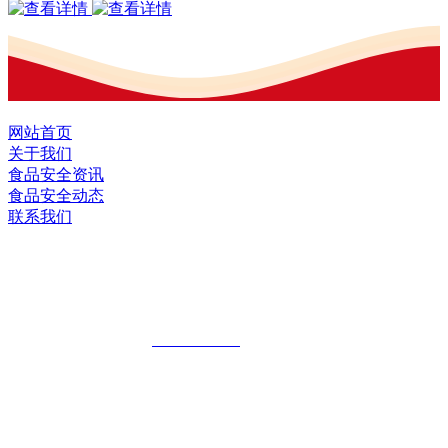
网站首页
关于我们
食品安全资讯
食品安全动态
联系我们
黑龙江J9.COM(中国区)·集团食品股份有
限公司
全国统一客服热线：
18903658751
地址：哈尔滨南岗区红旗满族乡科技园区
地址：双城经济技术开发区娃哈哈路6号
地址：黑龙江萝北县宝泉岭二九0公路一号