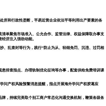
处所和行政性垄断，平易近营企业依法平等利用出产要素的各
清单聚焦市场准入、公允合作、监管法律、权益保障取办事支
营经济注入强劲动能。
抄、乱查封等行为，践行“防止为从、轻细免罚、沉违、过罚相
现患排查指点、办理轨制优化征询等办事，配套供给免费培训课
学问产权风险预警消息提醒，指点开展海外学问产权胶葛应
品牌，持续完美取个别工商户常态化沟通交换机制，鞭策各级各