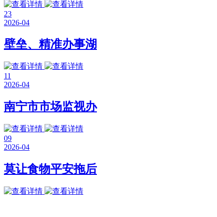
23
2026-04
壁垒、精准办事湖
11
2026-04
南宁市市场监视办
09
2026-04
莫让食物平安拖后