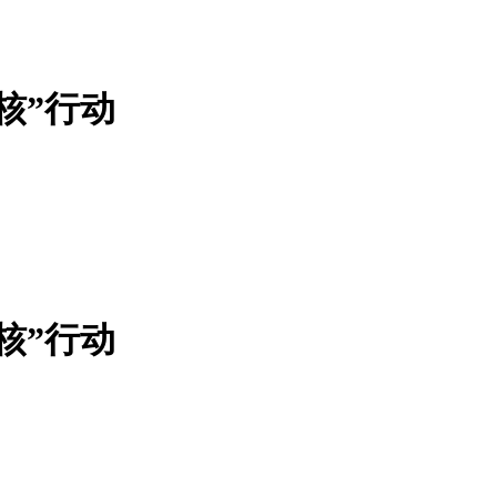
核”行动
核”行动