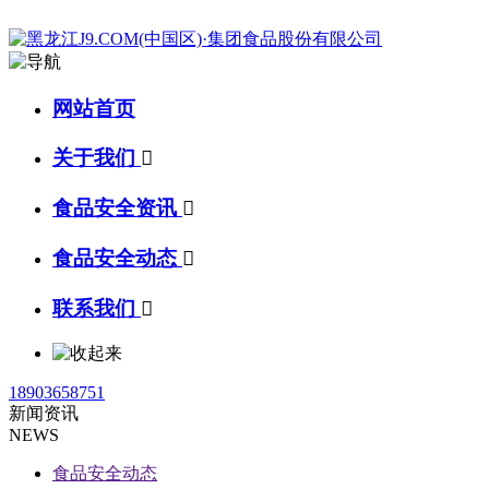
网站首页
关于我们

食品安全资讯

食品安全动态

联系我们

18903658751
新闻资讯
NEWS
食品安全动态