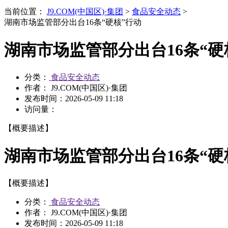
当前位置：
J9.COM(中国区)·集团
>
食品安全动态
>
湖南市场监管部分出台16条“硬核”行动
湖南市场监管部分出台16条“硬
分类：
食品安全动态
作者： J9.COM(中国区)·集团
发布时间：
2026-05-09 11:18
访问量：
【概要描述】
湖南市场监管部分出台16条“硬
【概要描述】
分类：
食品安全动态
作者： J9.COM(中国区)·集团
发布时间：
2026-05-09 11:18